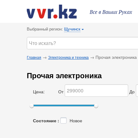
Все в Ваших Руках
Выбранный регион:
Щучинск
{
→
→ Прочая электроника
Главная
Электроника и техника
Прочая электроника
Цена:
От
До
Состояние :
Новое