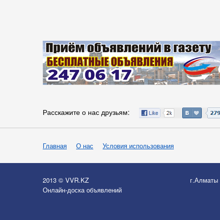
Расскажите о нас друзьям:
Главная
О нас
Условия использования
2013 © VVR.KZ
г.Алматы
Онлайн-доска объявлений