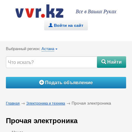
Все в Ваших Руках
Войти на сайт
.
Выбранный регион:
Астана
{
Найти
#
Подать объявление
Á
→
→ Прочая электроника
Главная
Электроника и техника
Прочая электроника