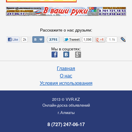
Расскажите о нас друзьям:
Мы в соцсетях:
ä
æ
è
Главная
О нас
Условия использования
2013 © VVR.KZ
Онлайн-доска объявлений
г.Алматы
8 (727) 247-06-17