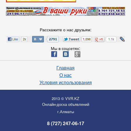
Расскажите о нас друзьям:
Мы в соцсетях:
ä
æ
è
Главная
О нас
Условия использования
2013 © VVR.KZ
Онлайн-доска объявлений
г.Алматы
8 (727) 247-06-17