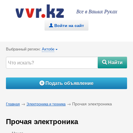
Все в Ваших Руках
Войти на сайт
.
Выбранный регион:
Актобе
{
Найти
#
Подать объявление
Á
→
→ Прочая электроника
Главная
Электроника и техника
Прочая электроника