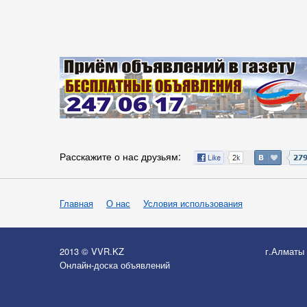
Расскажите о нас друзьям:
Главная
О нас
Условия использования
2013 © VVR.KZ
г.Алматы
Онлайн-доска объявлений