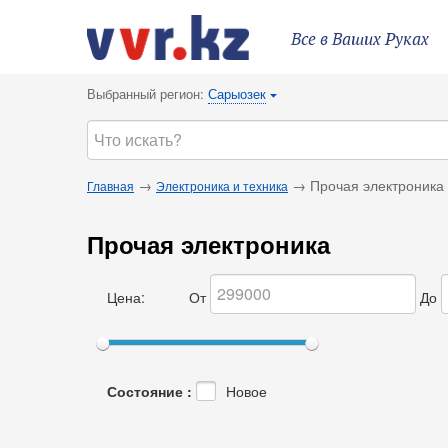
Все в Ваших Руках
Выбранный регион:
Сарыозек
{
→
→ Прочая электроника
Главная
Электроника и техника
Прочая электроника
Цена:
От
До
Состояние :
Новое