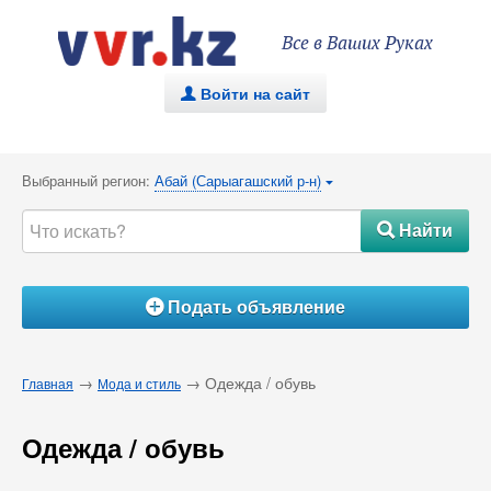
Все в Ваших Руках
Войти на сайт
.
Выбранный регион:
Абай (Сарыагашский р-н)
{
Найти
#
Подать объявление
Á
→
→ Одежда / обувь
Главная
Мода и стиль
Одежда / обувь