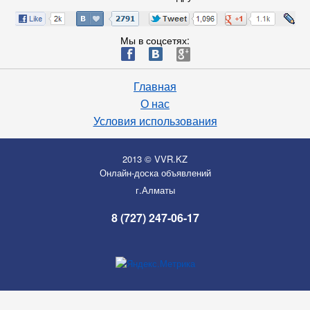
Мы в соцсетях:
ä
æ
è
Главная
О нас
Условия использования
2013 © VVR.KZ
Онлайн-доска объявлений
г.Алматы
8 (727) 247-06-17