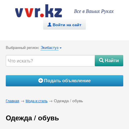
Все в Ваших Руках
Войти на сайт
.
Выбранный регион:
Экибастуз
{
Найти
#
Подать объявление
Á
→
→ Одежда / обувь
Главная
Мода и стиль
Одежда / обувь