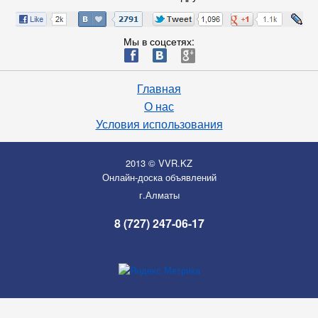
Мы в соцсетях:
ä
æ
è
Главная
О нас
Условия использования
2013 © VVR.KZ
Онлайн-доска объявлений
г.Алматы
8 (727) 247-06-17