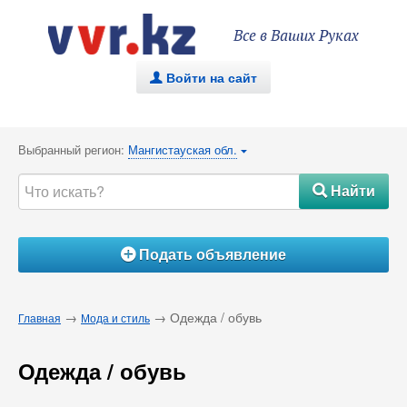
Все в Ваших Руках
Войти на сайт
.
Выбранный регион:
Мангистауская обл.
{
Найти
#
Подать объявление
Á
→
→ Одежда / обувь
Главная
Мода и стиль
Одежда / обувь