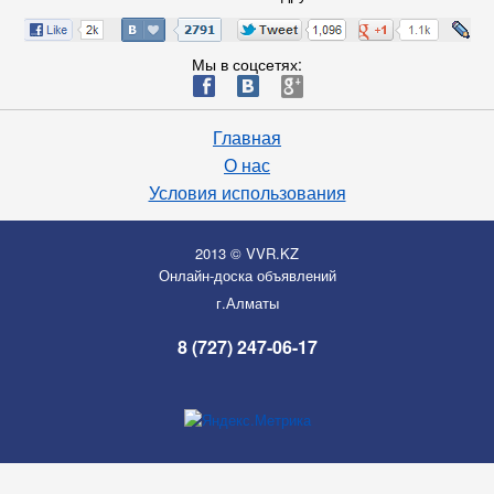
Мы в соцсетях:
ä
æ
è
Главная
О нас
Условия использования
2013 © VVR.KZ
Онлайн-доска объявлений
г.Алматы
8 (727) 247-06-17