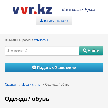
Все в Ваших Руках
Войти на сайт
.
Выбранный регион:
Узынагаш
{
Найти
#
Подать объявление
Á
→
→ Одежда / обувь
Главная
Мода и стиль
Одежда / обувь