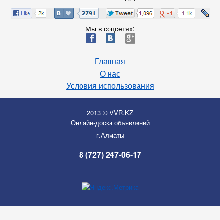
Мы в соцсетях:
ä
æ
è
Главная
О нас
Условия использования
2013 © VVR.KZ
Онлайн-доска объявлений
г.Алматы
8 (727) 247-06-17