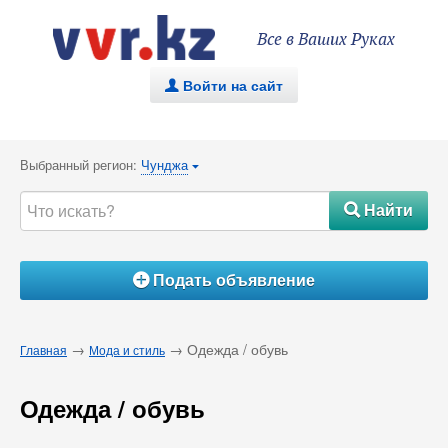
Все в Ваших Руках
Войти на сайт
.
Выбранный регион:
Чунджа
{
Найти
#
Подать объявление
Á
→
→ Одежда / обувь
Главная
Мода и стиль
Одежда / обувь