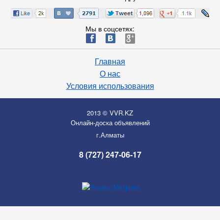
Мы в соцсетях:
ä
æ
è
Главная
О нас
Условия использования
2013 © VVR.KZ
Онлайн-доска объявлений
г.Алматы
8 (727) 247-06-17