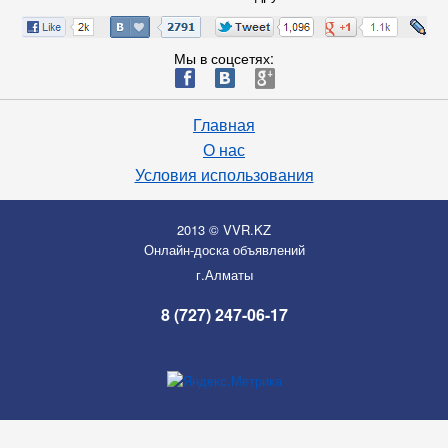
Мы в соцсетях:
ä
æ
è
Главная
О нас
Условия использования
2013 © VVR.KZ
Онлайн-доска объявлений
г.Алматы
8 (727) 247-06-17