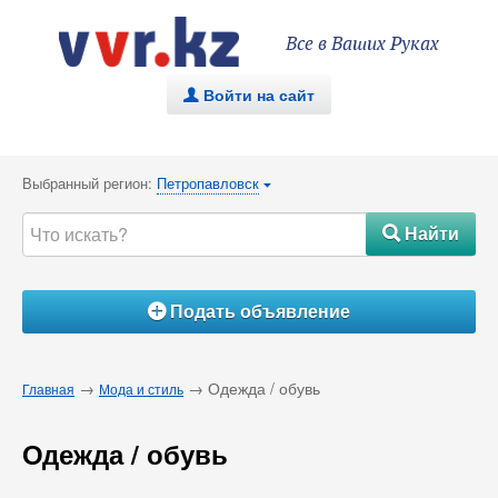
Все в Ваших Руках
Войти на сайт
.
Выбранный регион:
Петропавловск
{
Найти
#
Подать объявление
Á
→
→ Одежда / обувь
Главная
Мода и стиль
Одежда / обувь