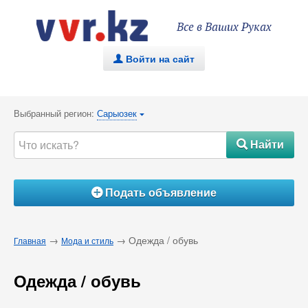
Все в Ваших Руках
Войти на сайт
.
Выбранный регион:
Сарыозек
{
Найти
#
Подать объявление
Á
→
→ Одежда / обувь
Главная
Мода и стиль
Одежда / обувь