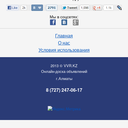
Мы в соцсетях:
ä
æ
è
Главная
О нас
Условия использования
2013 © VVR.KZ
Онлайн-доска объявлений
г.Алматы
8 (727) 247-06-17