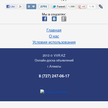
Мы в соцсетях:
ä
æ
è
Главная
О нас
Условия использования
2013 © VVR.KZ
Онлайн-доска объявлений
г.Алматы
8 (727) 247-06-17