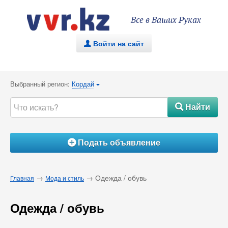
Все в Ваших Руках
Войти на сайт
.
Выбранный регион:
Кордай
{
Найти
#
Подать объявление
Á
→
→ Одежда / обувь
Главная
Мода и стиль
Одежда / обувь