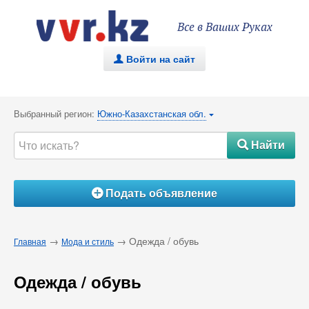
Все в Ваших Руках
Войти на сайт
.
Выбранный регион:
Южно-Казахстанская обл.
{
Найти
#
Подать объявление
Á
→
→ Одежда / обувь
Главная
Мода и стиль
Одежда / обувь