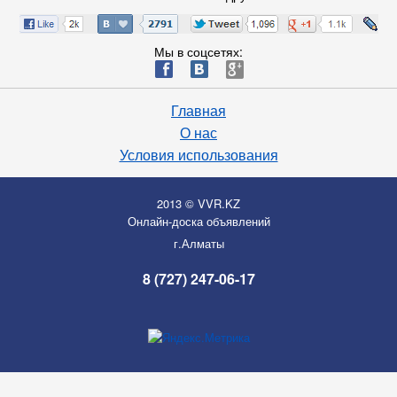
Мы в соцсетях:
ä
æ
è
Главная
О нас
Условия использования
2013 © VVR.KZ
Онлайн-доска объявлений
г.Алматы
8 (727) 247-06-17