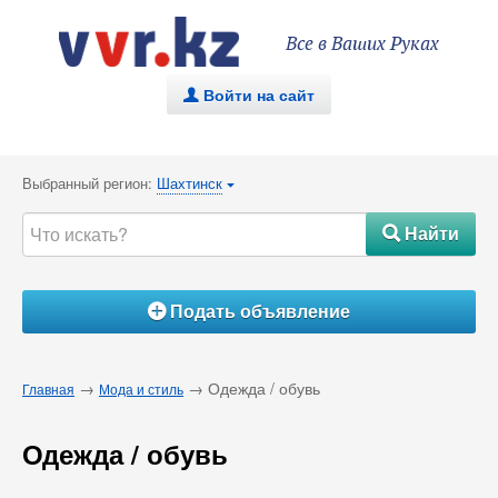
Все в Ваших Руках
Войти на сайт
.
Выбранный регион:
Шахтинск
{
Найти
#
Подать объявление
Á
→
→ Одежда / обувь
Главная
Мода и стиль
Одежда / обувь