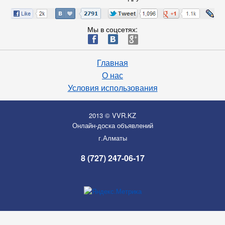
Мы в соцсетях:
ä
æ
è
Главная
О нас
Условия использования
2013 © VVR.KZ
Онлайн-доска объявлений
г.Алматы
8 (727) 247-06-17