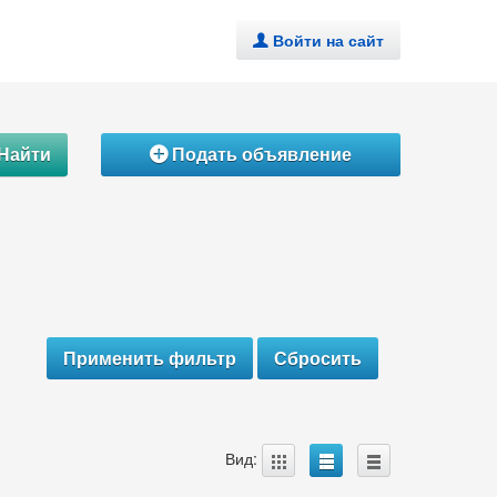
Войти на сайт
.
Найти
Подать объявление
Á
A
B
C
Вид: