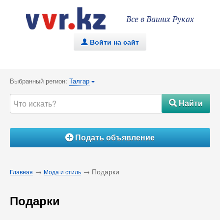
Все в Ваших Руках
Войти на сайт
.
Выбранный регион:
Талгар
{
Найти
#
Подать объявление
Á
→
→ Подарки
Главная
Мода и стиль
Подарки