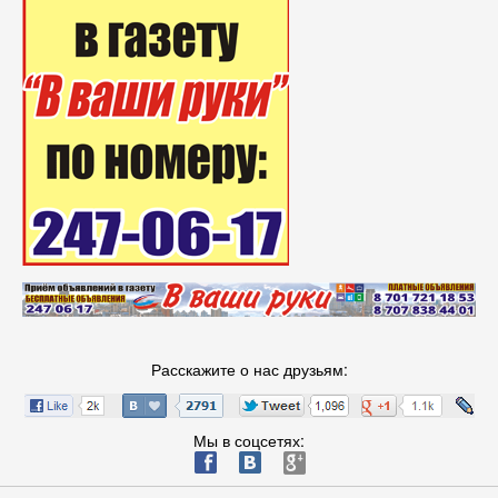
Расскажите о нас друзьям:
Мы в соцсетях:
ä
æ
è