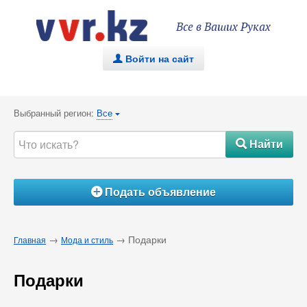
Все в Ваших Руках
Войти на сайт
.
Выбранный регион:
Все
{
Найти
#
Подать объявление
Á
→
→ Подарки
Главная
Мода и стиль
Подарки