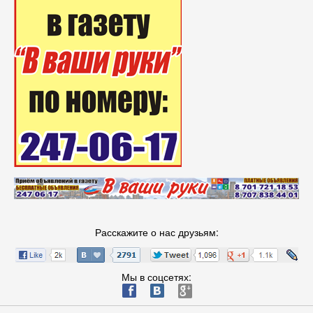
Расскажите о нас друзьям:
Мы в соцсетях:
ä
æ
è