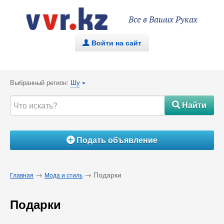
Все в Ваших Руках
Войти на сайт
.
Выбранный регион:
Шу
{
Найти
#
Подать объявление
Á
→
→ Подарки
Главная
Мода и стиль
Подарки