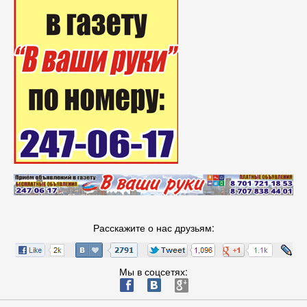
Расскажите о нас друзьям:
Мы в соцсетях:
ä
æ
è