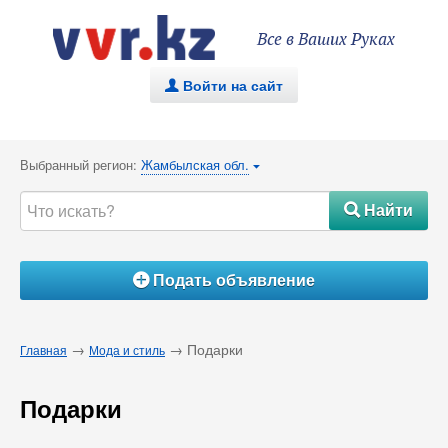
Все в Ваших Руках
Войти на сайт
.
Выбранный регион:
Жамбылская обл.
{
Найти
#
Подать объявление
Á
→
→ Подарки
Главная
Мода и стиль
Подарки