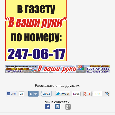
Расскажите о нас друзьям:
Мы в соцсетях:
ä
æ
è