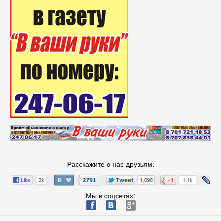
Расскажите о нас друзьям:
Мы в соцсетях:
ä
æ
è