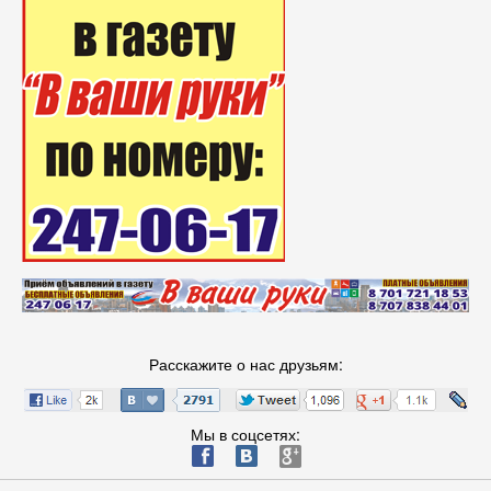
Расскажите о нас друзьям:
Мы в соцсетях:
ä
æ
è