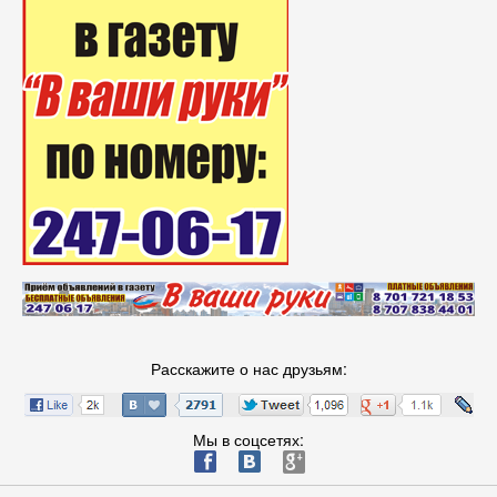
Расскажите о нас друзьям:
Мы в соцсетях:
ä
æ
è