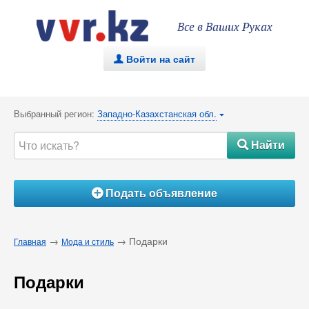
Все в Ваших Руках
Войти на сайт
.
Выбранный регион:
Западно-Казахстанская обл.
{
Найти
#
Подать объявление
Á
→
→ Подарки
Главная
Мода и стиль
Подарки