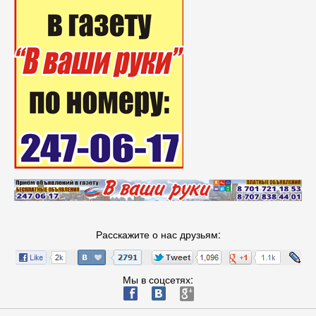
Расскажите о нас друзьям:
Мы в соцсетях:
ä
æ
è