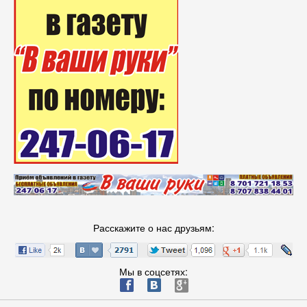
Расскажите о нас друзьям:
Мы в соцсетях:
ä
æ
è