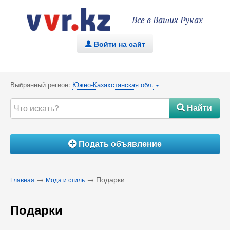
Все в Ваших Руках
Войти на сайт
.
Выбранный регион:
Южно-Казахстанская обл.
{
Найти
#
Подать объявление
Á
→
→ Подарки
Главная
Мода и стиль
Подарки