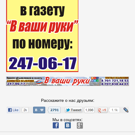
Расскажите о нас друзьям:
Мы в соцсетях:
ä
æ
è