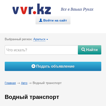
Все в Ваших Руках
Войти на сайт
.
Выбранный регион:
Аральск
{
Найти
#
Подать объявление
Á
→
→ Водный транспорт
Главная
Авто
Водный транспорт