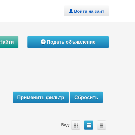
Войти на сайт
.
Найти
Подать объявление
Á
A
B
C
Вид: