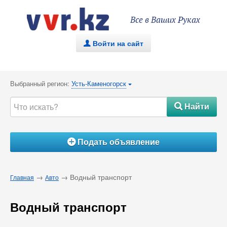
Все в Ваших Руках
Войти на сайт
.
Выбранный регион:
Усть-Каменогорск
{
Найти
#
Подать объявление
Á
→
→ Водный транспорт
Главная
Авто
Водный транспорт