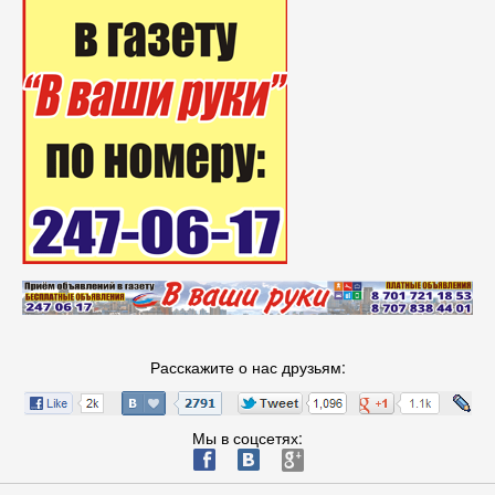
Расскажите о нас друзьям:
Мы в соцсетях:
ä
æ
è