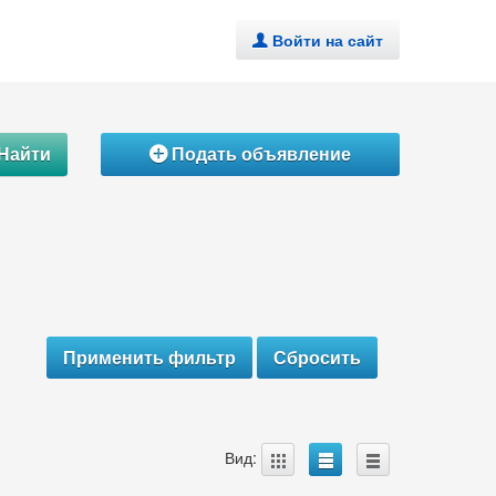
Войти на сайт
.
Найти
Подать объявление
Á
A
B
C
Вид: