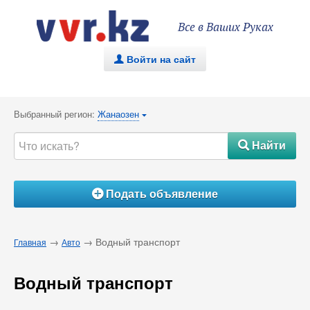
Все в Ваших Руках
Войти на сайт
.
Выбранный регион:
Жанаозен
{
Найти
#
Подать объявление
Á
→
→ Водный транспорт
Главная
Авто
Водный транспорт