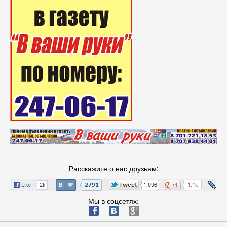
Расскажите о нас друзьям:
Мы в соцсетях:
ä
æ
è