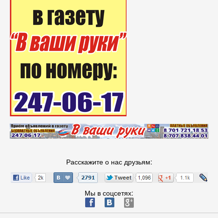
Расскажите о нас друзьям:
Мы в соцсетях:
ä
æ
è