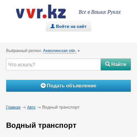
Все в Ваших Руках
Войти на сайт
.
Выбранный регион:
Акмолинская обл.
{
Найти
#
Подать объявление
Á
→
→ Водный транспорт
Главная
Авто
Водный транспорт