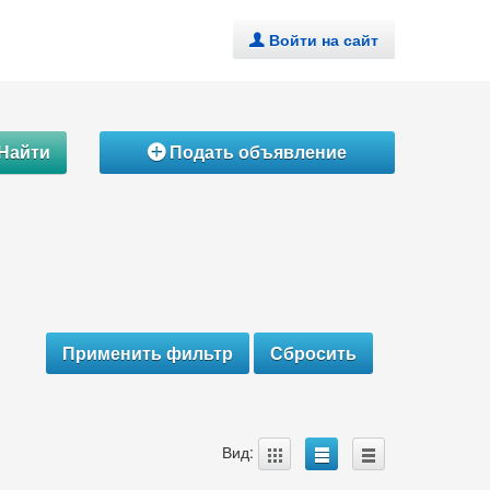
Войти на сайт
.
Найти
Подать объявление
Á
A
B
C
Вид: