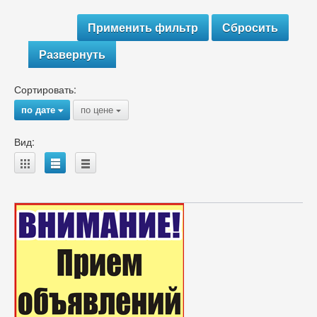
Развернуть
Сортировать:
по дате
по цене
{
{
Вид:
A
B
C