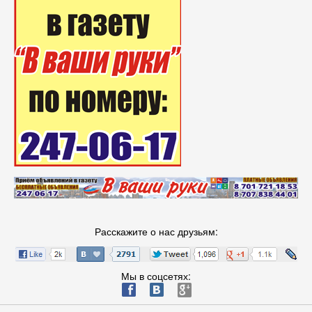
Расскажите о нас друзьям:
Мы в соцсетях:
ä
æ
è