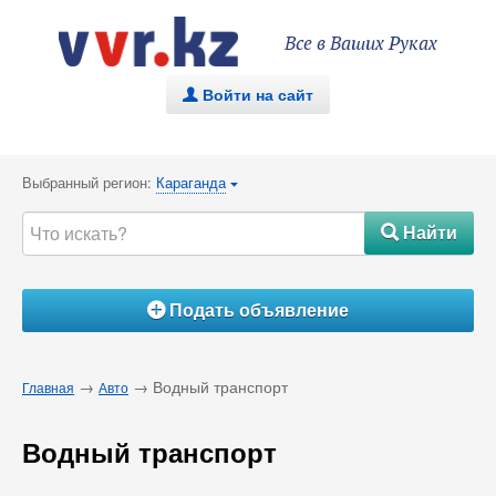
Все в Ваших Руках
Войти на сайт
.
Выбранный регион:
Караганда
{
Найти
#
Подать объявление
Á
→
→ Водный транспорт
Главная
Авто
Водный транспорт