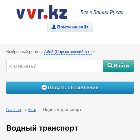
Все в Ваших Руках
Войти на сайт
.
Выбранный регион:
Абай (Сарыагашский р-н)
{
Найти
#
Подать объявление
Á
→
→ Водный транспорт
Главная
Авто
Водный транспорт