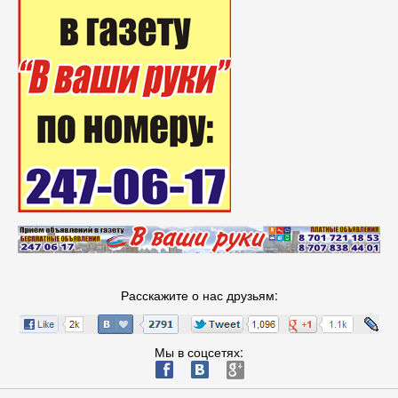
Расскажите о нас друзьям:
Мы в соцсетях:
ä
æ
è