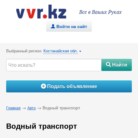
Все в Ваших Руках
Войти на сайт
.
Выбранный регион:
Костанайская обл.
{
Найти
#
Подать объявление
Á
→
→ Водный транспорт
Главная
Авто
Водный транспорт