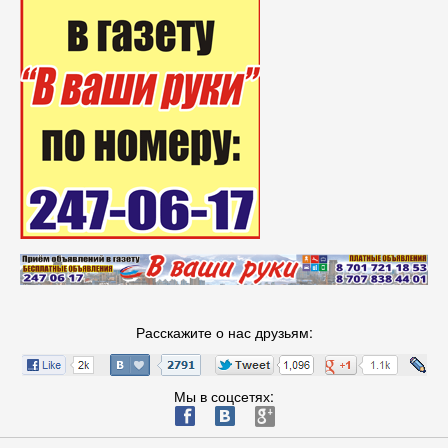
Расскажите о нас друзьям:
Мы в соцсетях:
ä
æ
è