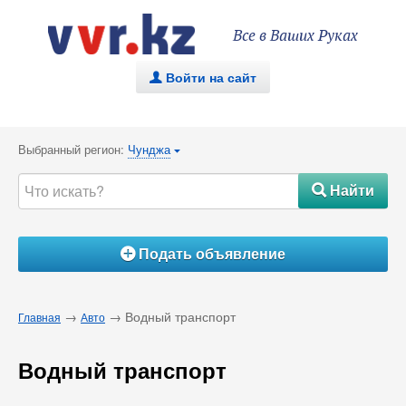
Все в Ваших Руках
Войти на сайт
.
Выбранный регион:
Чунджа
{
Найти
#
Подать объявление
Á
→
→ Водный транспорт
Главная
Авто
Водный транспорт