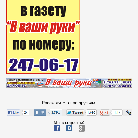
Расскажите о нас друзьям:
Мы в соцсетях:
ä
æ
è