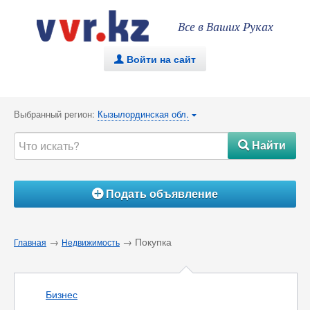
Все в Ваших Руках
Войти на сайт
.
Выбранный регион:
Кызылординская обл.
{
Найти
#
Подать объявление
Á
→
→ Покупка
Главная
Недвижимость
Бизнес