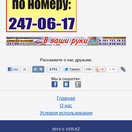
Расскажите о нас друзьям:
Мы в соцсетях:
ä
æ
è
Главная
О нас
Условия использования
2013 © VVR.KZ