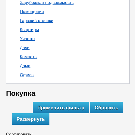
Зарубежная недвижимость
Помещения
Гаражи \ стоянки
Квартиры
Участок
Дачи
Комнаты
Дома
Офисы
Покупка
Развернуть
Сортировать: