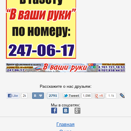
Расскажите о нас друзьям:
Мы в соцсетях:
ä
æ
è
Главная