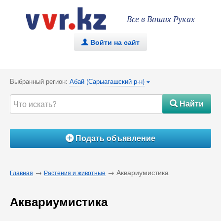
Все в Ваших Руках
Войти на сайт
.
Выбранный регион:
Абай (Сарыагашский р-н)
{
Найти
#
Подать объявление
Á
→
→ Аквариумистика
Главная
Растения и животные
Аквариумистика