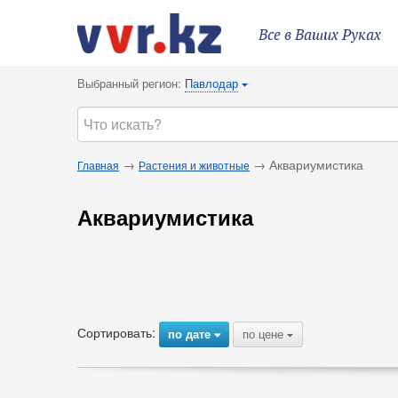
Все в Ваших Руках
Выбранный регион:
Павлодар
{
→
→ Аквариумистика
Главная
Растения и животные
Аквариумистика
Сортировать:
по дате
по цене
{
{