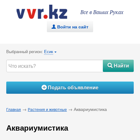
Все в Ваших Руках
Войти на сайт
.
Выбранный регион:
Есик
{
Найти
#
Подать объявление
Á
→
→ Аквариумистика
Главная
Растения и животные
Аквариумистика