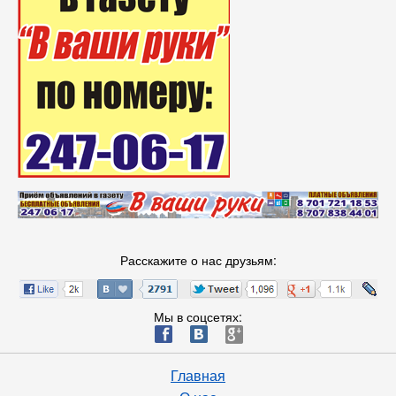
Расскажите о нас друзьям:
Мы в соцсетях:
ä
æ
è
Главная