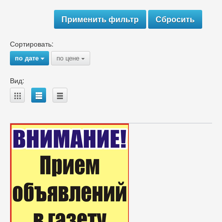
Сортировать:
по дате
по цене
{
{
Вид:
A
B
C