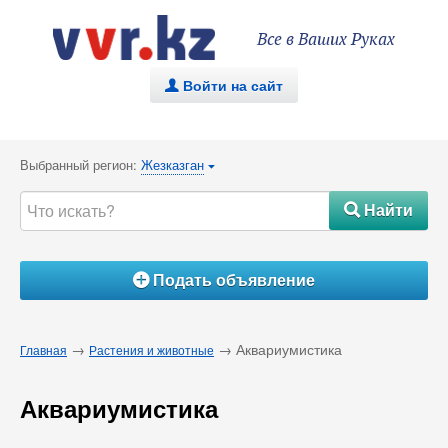
Все в Ваших Руках
Войти на сайт
.
Выбранный регион:
Жезказган
{
Найти
#
Подать объявление
Á
→
→ Аквариумистика
Главная
Растения и животные
Аквариумистика