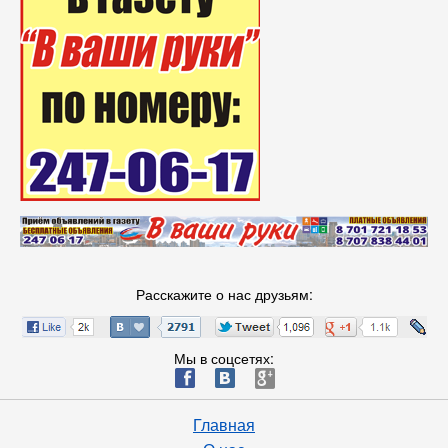
Расскажите о нас друзьям:
Мы в соцсетях:
ä
æ
è
Главная