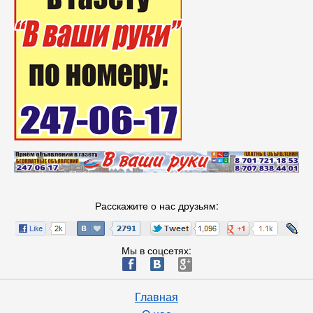
Расскажите о нас друзьям:
Мы в соцсетях:
ä
æ
è
Главная