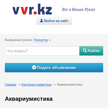
Все в Ваших Руках
Войти на сайт
.
Выбранный регион:
Кокшетау
{
Найти
#
Подать объявление
Á
→
→ Аквариумистика
Главная
Растения и животные
Аквариумистика