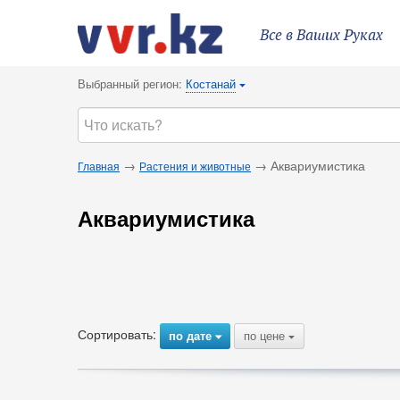
Все в Ваших Руках
Выбранный регион:
Костанай
{
→
→ Аквариумистика
Главная
Растения и животные
Аквариумистика
Сортировать:
по дате
по цене
{
{