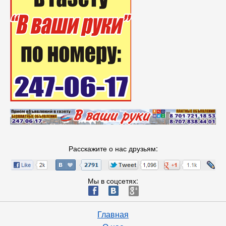
Расскажите о нас друзьям:
Мы в соцсетях:
ä
æ
è
Главная