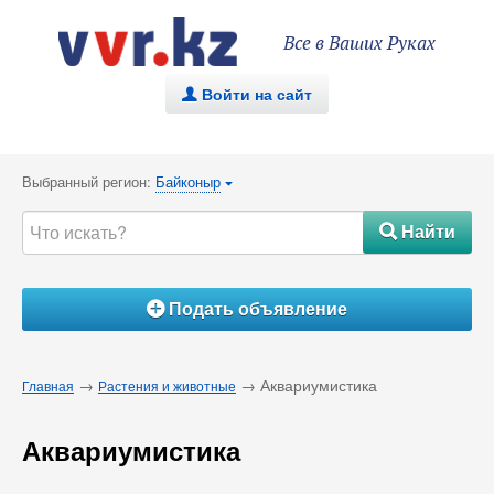
Все в Ваших Руках
Войти на сайт
.
Выбранный регион:
Байконыр
{
Найти
#
Подать объявление
Á
→
→ Аквариумистика
Главная
Растения и животные
Аквариумистика