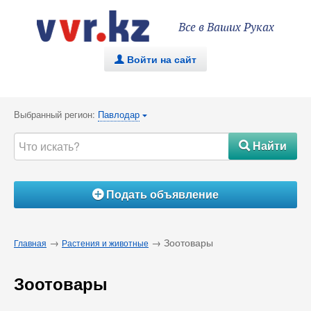
Все в Ваших Руках
Войти на сайт
.
Выбранный регион:
Павлодар
{
Найти
#
Подать объявление
Á
→
→ Зоотовары
Главная
Растения и животные
Зоотовары