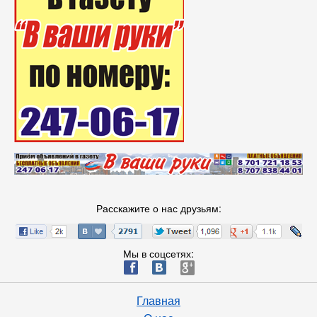
Расскажите о нас друзьям:
Мы в соцсетях:
ä
æ
è
Главная