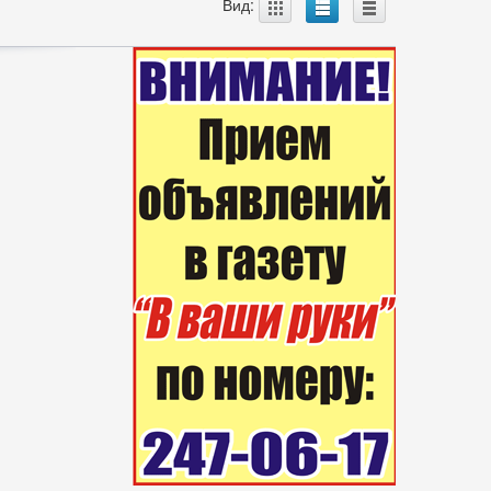
A
B
C
Вид: