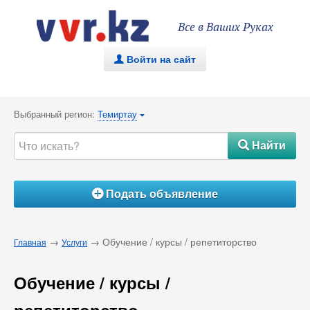
Все в Ваших Руках
Войти на сайт
.
Выбранный регион:
Темиртау
{
Найти
#
Подать объявление
Á
→
→ Обучение / курсы / репетиторство
Главная
Услуги
Обучение / курсы /