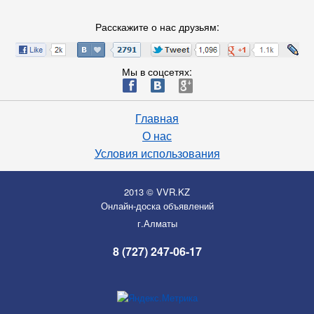
Расскажите о нас друзьям:
Мы в соцсетях:
ä
æ
è
Главная
О нас
Условия использования
2013 © VVR.KZ
Онлайн-доска объявлений
г.Алматы
8 (727) 247-06-17