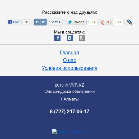
Расскажите о нас друзьям:
Мы в соцсетях:
ä
æ
è
Главная
О нас
Условия использования
2013 © VVR.KZ
Онлайн-доска объявлений
г.Алматы
8 (727) 247-06-17