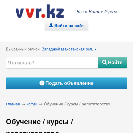
Все в Ваших Руках
Войти на сайт
.
Выбранный регион:
Западно-Казахстанская обл.
{
Найти
#
Подать объявление
Á
→
→ Обучение / курсы / репетиторство
Главная
Услуги
Обучение / курсы /