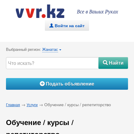
Все в Ваших Руках
Войти на сайт
.
Выбранный регион:
Жанатас
{
Найти
#
Подать объявление
Á
→
→ Обучение / курсы / репетиторство
Главная
Услуги
Обучение / курсы /