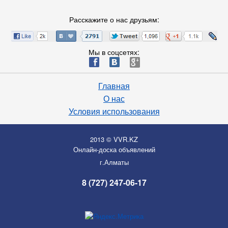
Расскажите о нас друзьям:
Мы в соцсетях:
ä
æ
è
Главная
О нас
Условия использования
2013 © VVR.KZ
Онлайн-доска объявлений
г.Алматы
8 (727) 247-06-17