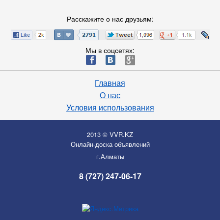
Расскажите о нас друзьям:
Мы в соцсетях:
ä
æ
è
Главная
О нас
Условия использования
2013 © VVR.KZ
Онлайн-доска объявлений
г.Алматы
8 (727) 247-06-17