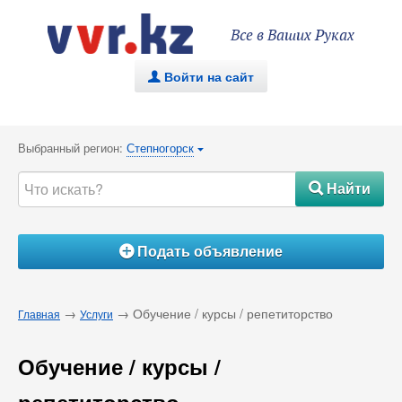
Все в Ваших Руках
Войти на сайт
.
Выбранный регион:
Степногорск
{
Найти
#
Подать объявление
Á
→
→ Обучение / курсы / репетиторство
Главная
Услуги
Обучение / курсы /