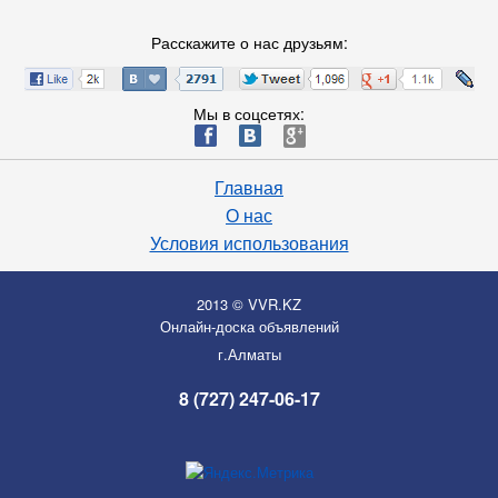
Расскажите о нас друзьям:
Мы в соцсетях:
ä
æ
è
Главная
О нас
Условия использования
2013 © VVR.KZ
Онлайн-доска объявлений
г.Алматы
8 (727) 247-06-17