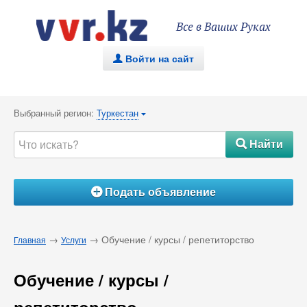
Все в Ваших Руках
Войти на сайт
.
Выбранный регион:
Туркестан
{
Найти
#
Подать объявление
Á
→
→ Обучение / курсы / репетиторство
Главная
Услуги
Обучение / курсы /